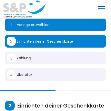
1
Vorlage auswählen
2
Einrichten deiner Geschenkkarte
3
Zahlung
4
Überblick
Einrichten deiner Geschenkkarte
2