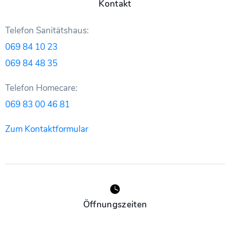
Kontakt
Telefon Sanitätshaus:
069 84 10 23
069 84 48 35
Telefon Homecare:
069 83 00 46 81
Zum Kontaktformular
Öffnungszeiten