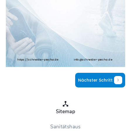
Nächster Schritt
Sitemap
Sanitätshaus