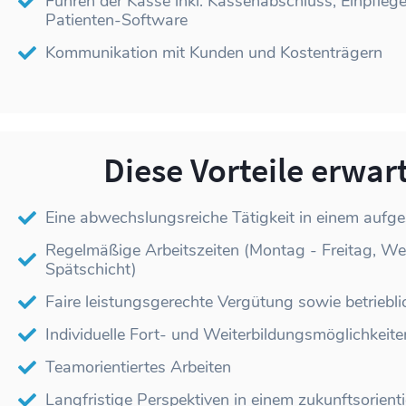
Führen der Kasse inkl. Kassenabschluss, Einpflege
Patienten-Software
Kommunikation mit Kunden und Kostenträgern
Diese Vorteile erwar
Eine abwechslungsreiche Tätigkeit in einem auf
Regelmäßige Arbeitszeiten (Montag - Freitag, We
Spätschicht)
Faire leistungsgerechte Vergütung sowie betriebli
Individuelle Fort- und Weiterbildungsmöglichkeite
Teamorientiertes Arbeiten
Langfristige Perspektiven in einem zukunftsorien