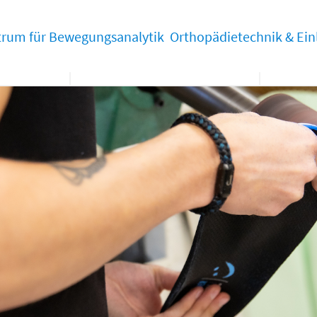
trum für Bewegungsanalytik
Orthopädietechnik & Ein