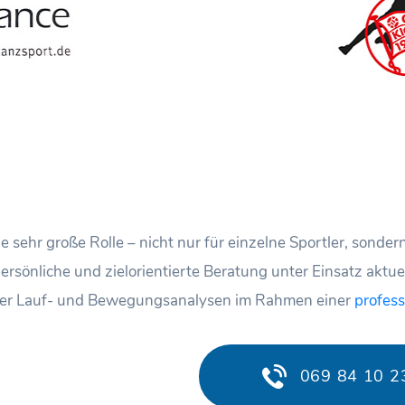
ne sehr große Rolle – nicht nur für einzelne Sportler, sond
persönliche und zielorientierte Beratung unter Einsatz aktu
ller Lauf- und Bewegungsanalysen im Rahmen einer
profess
069 84 10 2