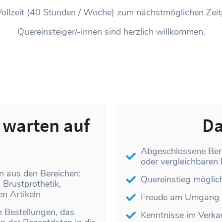
Vollzeit (40 Stunden / Woche) zum nächstmöglichen Zeitp
Quereinsteiger/-innen sind herzlich willkommen.
 warten auf
Da
Abgeschlossene Ber
oder vergleichbaren
n aus den Bereichen:
Quereinstieg möglich
Brustprothetik,
en Artikeln
Freude am Umgang 
n Bestellungen, das
Kenntnisse im Verk