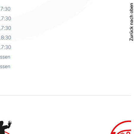
17:30
17:30
17:30
18:30
17:30
ossen
ossen