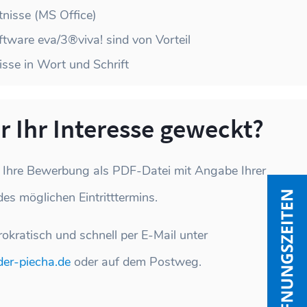
isse (MS Office)
ftware eva/3®viva! sind von Vorteil
sse in Wort und Schrift
 Ihr Interesse geweckt?
 Ihre Bewerbung als PDF-Datei mit Angabe Ihrer
es möglichen Eintritttermins.
okratisch und schnell per E-Mail unter
der-piecha.de
oder auf dem Postweg.