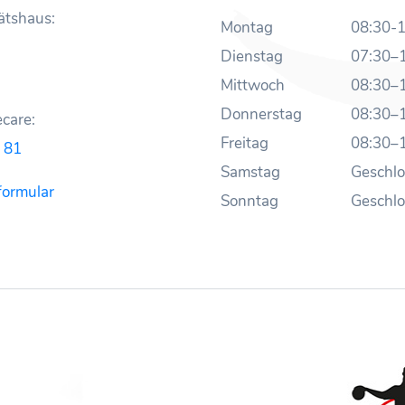
ätshaus:
Montag
08:30-
Dienstag
07:30–
Mittwoch
08:30–
Donnerstag
08:30–
care:
Freitag
08:30–
 81
Samstag
Geschl
formular
Sonntag
Geschl